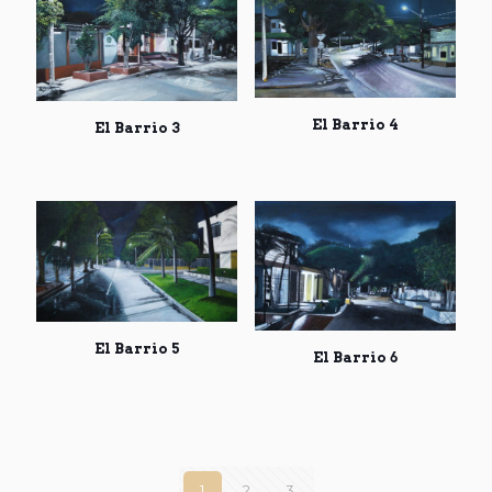
El Barrio 4
El Barrio 3
El Barrio 5
El Barrio 6
1
2
3