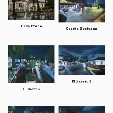
Casa Prado
Caseta Nocturna
El Barrio 2
El Barrio