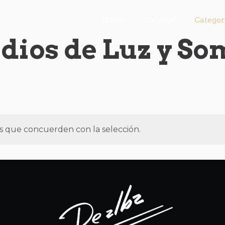
Inicio
Galería
Categor
dios de Luz y S
 que concuerden con la selección.