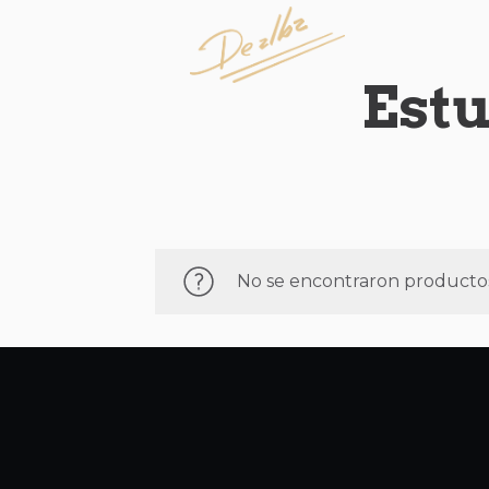
Estu
No se encontraron productos